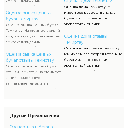
эмитент дивиденды
Оценка дома Темиртау
имущества компании-эмитента,
сканы можно отыскать в
акционерам либо проценты по
Оценка дома Темиртау. Мы
чтоб узнать настоящую
разделе нашего сайта.
облигациям, какой размер
Оценка рынка ценных
имеем все разрешительные
стоимость ценных бумаг.
данных выплат. Определение
бумаги для проведения
бумаг Темиртау
прибыльности акций считается
экспертной оценки
Оценка рынка ценных бумаг
составляющей рыночной
недвижимости. Список данных
Темиртау. На стоимость акций
стоимости и используется
документов, их отображение и
Оценка дома отзывы
воздействует, выплачивает ли
оценщиком наряду с оценкой
сканы можно отыскать в
эмитент дивиденды
Темиртау
имущества компании-эмитента,
разделе нашего сайта.
акционерам либо проценты по
Оценка дома отзывы Темиртау.
чтоб узнать настоящую
облигациям, какой размер
Оценка рынка ценных
Мы имеем все разрешительные
стоимость ценных бумаг.
данных выплат. Определение
бумаги для проведения
бумаг отзывы Темиртау
прибыльности акций считается
экспертной оценки
Оценка рынка ценных бумаг
составляющей рыночной
недвижимости. Список данных
отзывы Темиртау. На стоимость
стоимости и используется
документов, их отображение и
акций воздействует,
оценщиком наряду с оценкой
сканы можно отыскать в
выплачивает ли эмитент
имущества компании-эмитента,
разделе нашего сайта.
дивиденды акционерам либо
чтоб узнать настоящую
проценты по облигациям,
стоимость ценных бумаг.
какой размер данных выплат.
Определение прибыльности
акций считается составляющей
Другие Предложения
рыночной стоимости и
используется оценщиком
Экспертиза в Астана