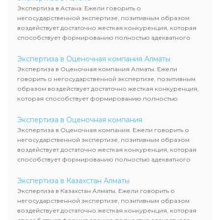
наряду с оценкой имущества
Экспертиза в Астана. Ежели говорить о
компании-эмитента, чтоб
негосударственной экспертизе, позитивным образом
узнать настоящую стоимость
воздействует достаточно жесткая конкуренция, которая
ценных бумаг.
способствует формированию полностью адекватного
уровня цен.
Экспертиза в Оценочная компания Алматы
Экспертиза в Оценочная компания Алматы. Ежели
говорить о негосударственной экспертизе, позитивным
образом воздействует достаточно жесткая конкуренция,
которая способствует формированию полностью
адекватного уровня цен.
Экспертиза в Оценочная компания
Экспертиза в Оценочная компания. Ежели говорить о
негосударственной экспертизе, позитивным образом
воздействует достаточно жесткая конкуренция, которая
способствует формированию полностью адекватного
уровня цен.
Экспертиза в Казахстан Алматы
Экспертиза в Казахстан Алматы. Ежели говорить о
негосударственной экспертизе, позитивным образом
воздействует достаточно жесткая конкуренция, которая