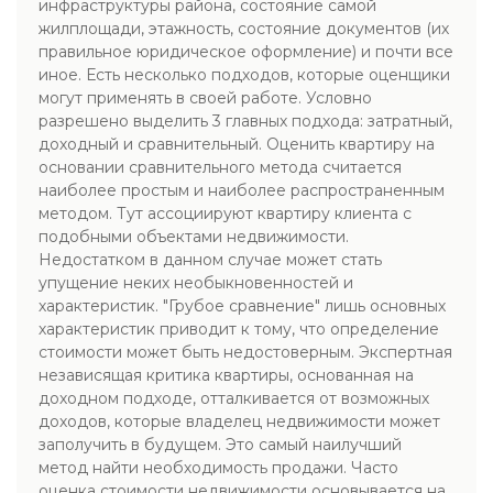
инфраструктуры района, состояние самой
жилплощади, этажность, состояние документов (их
правильное юридическое оформление) и почти все
иное. Есть несколько подходов, которые оценщики
могут применять в своей работе. Условно
разрешено выделить 3 главных подхода: затратный,
доходный и сравнительный. Оценить квартиру на
основании сравнительного метода считается
наиболее простым и наиболее распространенным
методом. Тут ассоциируют квартиру клиента с
подобными объектами недвижимости.
Недостатком в данном случае может стать
упущение неких необыкновенностей и
характеристик. "Грубое сравнение" лишь основных
характеристик приводит к тому, что определение
стоимости может быть недостоверным. Экспертная
независящая критика квартиры, основанная на
доходном подходе, отталкивается от возможных
доходов, которые владелец недвижимости может
заполучить в будущем. Это самый наилучший
метод найти необходимость продажи. Часто
оценка стоимости недвижимости основывается на