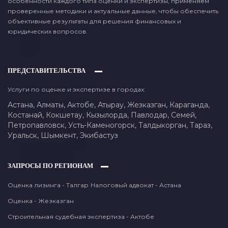
особенности каждого типа оценки и экспертизы, применяем
проверенные методики и актуальные данные, чтобы обеспечить
объективные результаты для решения финансовых и
юридических вопросов.
ПРЕДСТАВИТЕЛЬСТВА
Услуги по оценке и экспертизе в городах:
Астана,
Алматы,
Актобе,
Атырау,
Жезказган,
Караганда,
Костанай,
Кокшетау,
Кызылорда,
Павлодар,
Семей,
Петропавловск,
Усть-Каменогорск,
Талдыкорган,
Тараз,
Уральск,
Шымкент,
Экибастуз
ЗАПРОСЫ ПО РЕГИОНАМ
Оценка лизинга - Талгар
Налоговый адвокат - Астана
Оценка - Жезказган
Строительная судебная экспертиза - Актобе