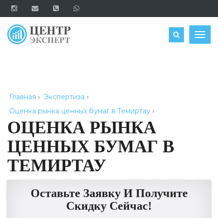
ОЦЕНИТЬ
Togg
navig
Главная
›
Экспертиза
›
Оценка рынка ценных бумаг в Темиртау
›
ОЦЕНКА РЫНКА
ЦЕННЫХ БУМАГ В
ТЕМИРТАУ
Оставьте Заявку И Получите
Скидку Сейчас!