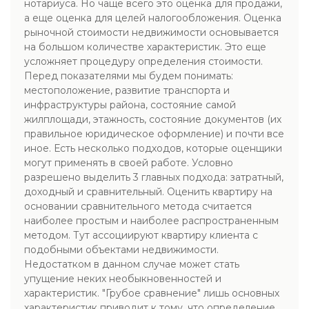
нотариуса. Но чаще всего это оценка для продажи,
а еще оценка для целей налогообложения. Оценка
рыночной стоимости недвижимости основывается
на большом количестве характеристик. Это еще
усложняет процедуру определения стоимости.
Перед показателями мы будем понимать:
местоположение, развитие транспорта и
инфраструктуры района, состояние самой
жилплощади, этажность, состояние документов (их
правильное юридическое оформление) и почти все
иное. Есть несколько подходов, которые оценщики
могут применять в своей работе. Условно
разрешено выделить 3 главных подхода: затратный,
доходный и сравнительный. Оценить квартиру на
основании сравнительного метода считается
наиболее простым и наиболее распространенным
методом. Тут ассоциируют квартиру клиента с
подобными объектами недвижимости.
Недостатком в данном случае может стать
упущение неких необыкновенностей и
характеристик. "Грубое сравнение" лишь основных
характеристик приводит к тому, что определение