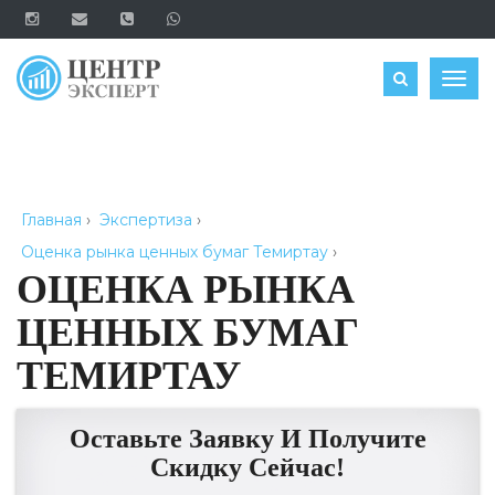
ОЦЕНИТЬ
Togg
navig
Главная
›
Экспертиза
›
Оценка рынка ценных бумаг Темиртау
›
ОЦЕНКА РЫНКА
ЦЕННЫХ БУМАГ
ТЕМИРТАУ
Оставьте Заявку И Получите
Скидку Сейчас!