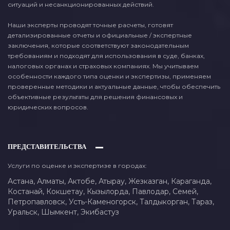
ситуаций и несанкционированных действий.
Наши эксперты проводят точные расчеты, готовят
детализированные отчеты и официальные / экспертные
заключения, которые соответствуют законодательным
требованиям и подходят для использования в суде, банках,
налоговых органах и страховых компаниях. Мы учитываем
особенности каждого типа оценки и экспертизы, применяем
проверенные методики и актуальные данные, чтобы обеспечить
объективные результаты для решения финансовых и
юридических вопросов.
ПРЕДСТАВИТЕЛЬСТВА
Услуги по оценке и экспертизе в городах:
Астана,
Алматы,
Актобе,
Атырау,
Жезказган,
Караганда,
Костанай,
Кокшетау,
Кызылорда,
Павлодар,
Семей,
Петропавловск,
Усть-Каменогорск,
Талдыкорган,
Тараз,
Уральск,
Шымкент,
Экибастуз