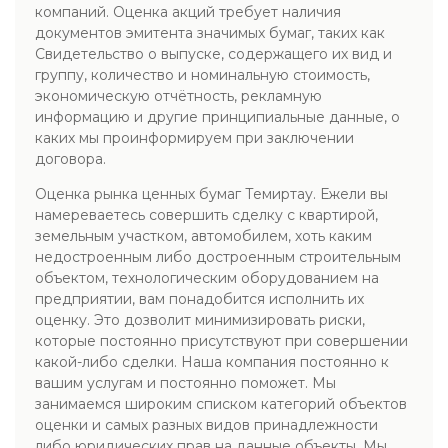
компаний. Оценка акций требует наличия
документов эмитента значимых бумаг, таких как
Свидетельство о выпуске, содержащего их вид и
группу, количество и номинальную стоимость,
экономическую отчётность, рекламную
информацию и другие принципиальные данные, о
каких мы проинформируем при заключении
договора.
Оценка рынка ценных бумаг Темиртау. Ежели вы
намереваетесь совершить сделку с квартирой,
земельным участком, автомобилем, хоть каким
недостроенным либо достроенным строительным
объектом, технологическим оборудованием на
предприятии, вам понадобится исполнить их
оценку. Это дозволит минимизировать риски,
которые постоянно присутствуют при совершении
какой-либо сделки. Наша компания постоянно к
вашим услугам и постоянно поможет. Мы
занимаемся широким списком категорий объектов
оценки и самых разных видов принадлежности
либо юридических прав на данные объекты. Мы