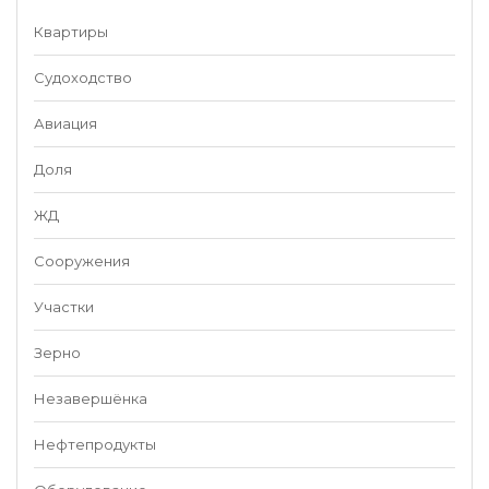
Квартиры
Судоходство
Авиация
Доля
ЖД
Сооружения
Участки
Зерно
Незавершёнка
Нефтепродукты