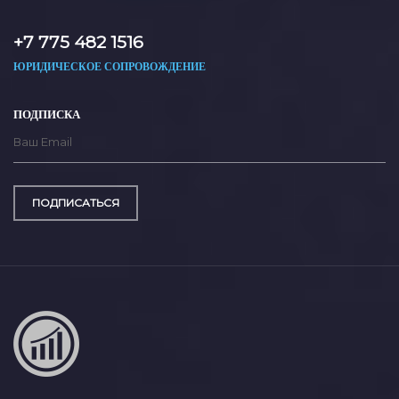
+7 775 482 1516
ЮРИДИЧЕСКОЕ СОПРОВОЖДЕНИЕ
ПОДПИСКА
ПОДПИСАТЬСЯ