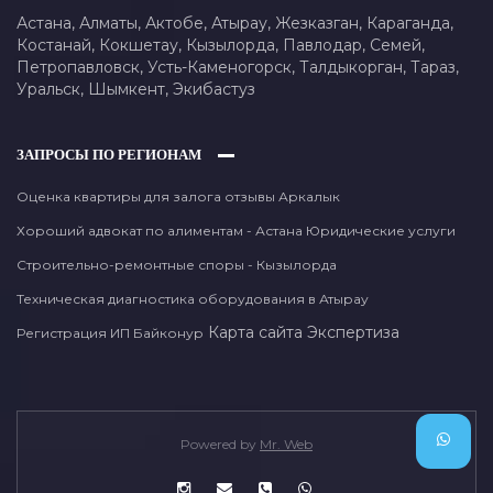
Астана,
Алматы,
Актобе,
Атырау,
Жезказган,
Караганда,
Костанай,
Кокшетау,
Кызылорда,
Павлодар,
Семей,
Петропавловск,
Усть-Каменогорск,
Талдыкорган,
Тараз,
Уральск,
Шымкент,
Экибастуз
ЗАПРОСЫ ПО РЕГИОНАМ
Оценка квартиры для залога отзывы Аркалык
Хороший адвокат по алиментам - Астана Юридические услуги
Строительно-ремонтные споры - Кызылорда
Техническая диагностика оборудования в Атырау
Карта сайта
Экспертиза
Регистрация ИП Байконур
Powered by
Mr. Web