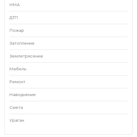
НМА
ДТП
Пожар
Затопление
Землетрясение
Мебель
Ремонт
Наводнение
Смета
Ураган