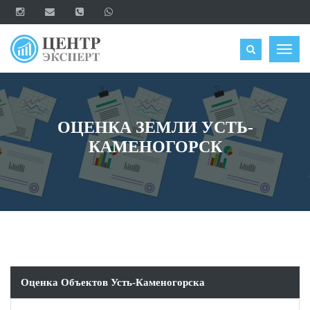
ОЦЕНИТЬ
Togg
navig
ОЦЕНКА ЗЕМЛИ УСТЬ-
КАМЕНОГОРСК
Оценка Объектов Усть-Каменогорска