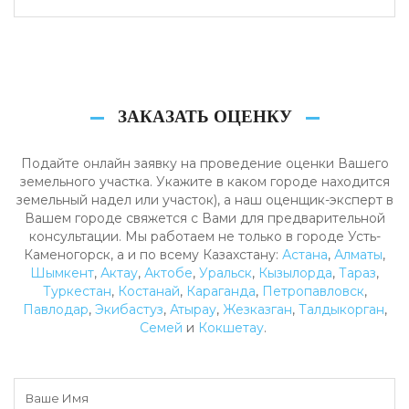
ЗАКАЗАТЬ ОЦЕНКУ
Подайте онлайн заявку на проведение оценки Вашего
земельного участка. Укажите в каком городе находится
земельный надел или участок), а наш оценщик-эксперт в
Вашем городе свяжется с Вами для предварительной
консультации. Мы работаем не только в городе Усть-
Каменогорск, а и по всему Казахстану:
Астана
,
Алматы
,
Шымкент
,
Актау
,
Актобе
,
Уральск
,
Кызылорда
,
Тараз
,
Туркестан
,
Костанай
,
Караганда
,
Петропавловск
,
Павлодар
,
Экибастуз
,
Атырау
,
Жезказган
,
Талдыкорган
,
Семей
и
Кокшетау
.