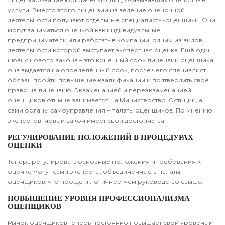
услуги. Вместо этого лицензии на ведение оценочной
деятельности получают отдельные специалисты-оценщики. Они
могут заниматься оценкой как индивидуальные
предприниматели или работать в компании, одним из видов
деятельности которой выступает экспертная оценка. Ещё один
нюанс нового закона – это конечный срок лицензии оценщика:
она выдается на определённый срок, после чего специалист
обязан пройти повышение квалификации и подтвердить своё
право на лицензию. Экзаменацией и переэкзаменацией
оценщиков отныне занимается на Министерство Юстиции, а
сами органы самоуправления – палаты оценщиков. По мнению
экспертов, новый закон имеет свои достоинства:
РЕГУЛИРОВАНИЕ ПОЛОЖЕНИЙ В ПРОЦЕДУРАХ
ОЦЕНКИ
Теперь регулировать основные положения и требования к
оценке могут сами эксперты, объединённые в палаты
оценщиков, что проще и логичнее, чем руководство свыше.
ПОВЫШЕНИЕ УРОВНЯ ПРОФЕССИОНАЛИЗМА
ОЦЕНЩИКОВ
Рынок оценщиков теперь постоянно повышает свой уровень и