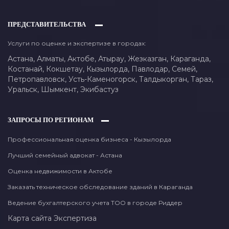
ПРЕДСТАВИТЕЛЬСТВА
Услуги по оценке и экспертизе в городах:
Астана,
Алматы,
Актобе,
Атырау,
Жезказган,
Караганда,
Костанай,
Кокшетау,
Кызылорда,
Павлодар,
Семей,
Петропавловск,
Усть-Каменогорск,
Талдыкорган,
Тараз,
Уральск,
Шымкент,
Экибастуз
ЗАПРОСЫ ПО РЕГИОНАМ
Профессиональная оценка бизнеса - Кызылорда
Лучший семейный адвокат - Астана
Оценка недвижимости в Актобе
Заказать техническое обследование зданий в Караганда
Ведение бухгалтерского учета ТОО в городе Риддер
Карта сайта
Экспертиза