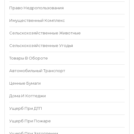
Право Недропользования
Имущественный Комплекс
Сельскохозяйственные Животные
Сельскохозяйственные Угодья
Товары В Обороте
Автомобильный Транспорт
Ценные Бумаги
Дома И Коттеджи
Ущерб При ДТП
Ущерб При Пожаре
Ущерб При Затоплении