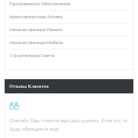
Программное Обеспечение
Криптовалютные Активы
Некачественный Ремонт
Некачественная Мебель
Строительная Смета
Отзывы Клиентов
одно оценить. Если что, то
Надежные ребята! Желаю вашей ф
процветания.