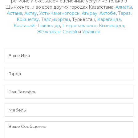
регионе и оказываем оценочные услуги не только в
Шымкенте, и во всех других городах Казахстана:
Алматы
,
Астана
,
Актау
,
Усть-Каменогорск
,
Атырау
,
Актобе
,
Тараз
,
Кокшетау
,
Талдыкорган
, Туркестан,
Караганда
,
Костанай
,
Павлодар
,
Петропавловск
,
Кызылорда
,
Жезказган
,
Семей
и
Уральск
.