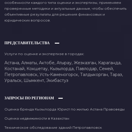
особенности каждого типа оценки и экспертизы, применяем
проверенные методики и актуальные данные, чтобы обеспечить
объективные результаты для решения финансовых и
юридических вопросов.
ПРЕДСТАВИТЕЛЬСТВА
Услуги по оценке и экспертизе в городах:
Астана,
Алматы,
Актобе,
Атырау,
Жезказган,
Караганда,
Костанай,
Кокшетау,
Кызылорда,
Павлодар,
Семей,
Петропавловск,
Усть-Каменогорск,
Талдыкорган,
Тараз,
Уральск,
Шымкент,
Экибастуз
ЗАПРОСЫ ПО РЕГИОНАМ
Оценка бренда Кызылорда
Юрист по жилью Астана Правоведы
Оценка недвижимости в Казахстан
Техническое обследование зданий Петропавловск