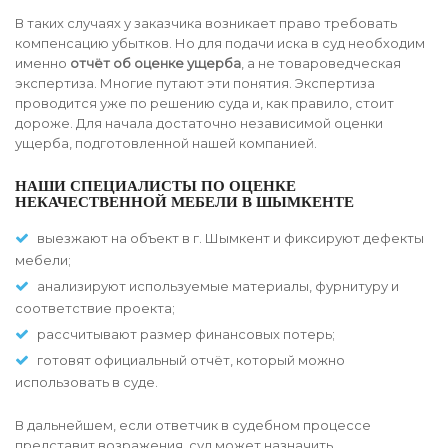
В таких случаях у заказчика возникает право требовать
компенсацию убытков. Но для подачи иска в суд необходим
именно
отчёт об оценке ущерба
, а не товароведческая
экспертиза. Многие путают эти понятия. Экспертиза
проводится уже по решению суда и, как правило, стоит
дороже. Для начала достаточно независимой оценки
ущерба, подготовленной нашей компанией.
НАШИ СПЕЦИАЛИСТЫ ПО ОЦЕНКЕ
НЕКАЧЕСТВЕННОЙ МЕБЕЛИ В ШЫМКЕНТЕ
выезжают на объект в г. Шымкент и фиксируют дефекты
мебели;
анализируют используемые материалы, фурнитуру и
соответствие проекта;
рассчитывают размер финансовых потерь;
готовят официальный отчёт, который можно
использовать в суде.
В дальнейшем, если ответчик в судебном процессе
представит возражения, суд может назначить