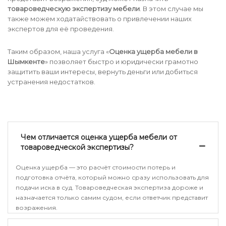
товароведческую экспертизу мебели
. В этом случае мы
также можем ходатайствовать о привлечении наших
экспертов для её проведения.
Таким образом, наша услуга «
Оценка ущерба мебели в
Шымкенте
» позволяет быстро и юридически грамотно
защитить ваши интересы, вернуть деньги или добиться
устранения недостатков.
Чем отличается оценка ущерба мебели от
товароведческой экспертизы?
Оценка ущерба — это расчёт стоимости потерь и
подготовка отчёта, который можно сразу использовать для
подачи иска в суд. Товароведческая экспертиза дороже и
назначается только самим судом, если ответчик представит
возражения.