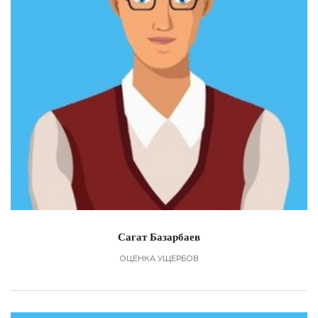
Сагат Базарбаев
ОЦЕНКА УЩЕРБОВ