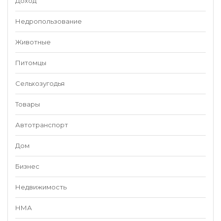
Доход
Недропользование
Животные
Питомцы
Сельхозугодья
Товары
Автотранспорт
Дом
Бизнес
Недвижимость
НМА