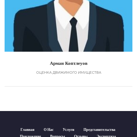
Арман Коптлеуов
ОЦЕНКА ДВИЖИМОГО ИМУЩЕСТВА
Главная
О Нас
Услуги
Представительства
Приложение
Вопросы
Отзывы
Экспертиза