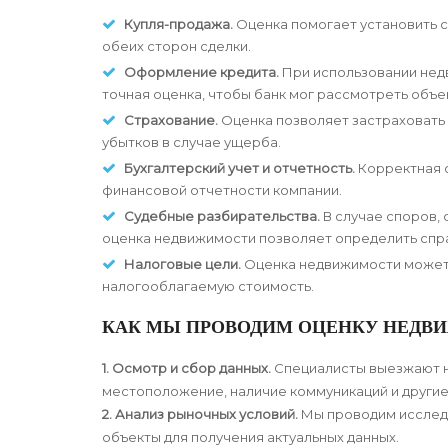
Купля-продажа.
Оценка помогает установить 
обеих сторон сделки.
Оформление кредита.
При использовании недв
точная оценка, чтобы банк мог рассмотреть объе
Страхование.
Оценка позволяет застраховать 
убытков в случае ущерба.
Бухгалтерский учет и отчетность.
Корректная о
финансовой отчетности компании.
Судебные разбирательства.
В случае споров,
оценка недвижимости позволяет определить спр
Налоговые цели.
Оценка недвижимости может 
налогооблагаемую стоимость.
КАК МЫ ПРОВОДИМ ОЦЕНКУ НЕДВ
1. Осмотр и сбор данных.
Специалисты выезжают на
местоположение, наличие коммуникаций и други
2. Анализ рыночных условий.
Мы проводим исследо
объекты для получения актуальных данных.