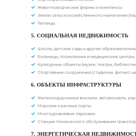
Животноводческие фермы и комплексы.
Земли сельскохозяйственного назначения (паш
Теплицы.
5. СОЦИАЛЬНАЯ НЕДВИЖИМОСТЬ
Школы, детские сады и другие образовательн
Больницы, поликлиники и медицинские центры.
Культурные объекты (музеи, театры, библиотек
Спортивные сооружения (стадионы, фитнес-це
6. ОБЪЕКТЫ ИНФРАСТРУКТУРЫ
Железнодорожные вокзалы, автовокзалы, аэр
Морские и речные порты.
Многоуровневые парковки.
Станции технического обслуживания транспор
7. ЭНЕРГЕТИЧЕСКАЯ НЕДВИЖИМОС