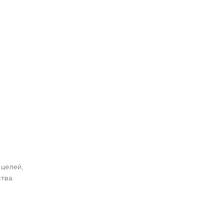
 целей,
тва.