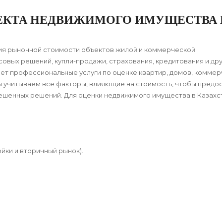
ЕКТА НЕДВИЖИМОГО ИМУЩЕСТВА 
ия рыночной стоимости объектов жилой и коммерческой
овых решений, купли-продажи, страхования, кредитования и дру
яет профессиональные услуги по оценке квартир, домов, комме
Мы учитываем все факторы, влияющие на стоимость, чтобы предо
вешенных решений. Для оценки недвижимого имущества в Казахс
йки и вторичный рынок).