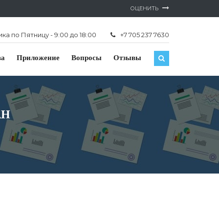
ОЦЕНИТЬ
а по Пятницу - 9:00 до 18:00
+7 705 237 7630
ва
Приложение
Вопросы
Отзывы
АН