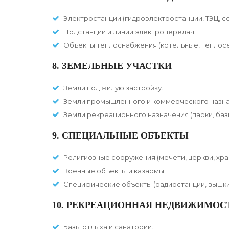
Электростанции (гидроэлектростанции, ТЭЦ, с
Подстанции и линии электропередач.
Объекты теплоснабжения (котельные, теплосе
8. ЗЕМЕЛЬНЫЕ УЧАСТКИ
Земли под жилую застройку.
Земли промышленного и коммерческого назна
Земли рекреационного назначения (парки, баз
9. СПЕЦИАЛЬНЫЕ ОБЪЕКТЫ
Религиозные сооружения (мечети, церкви, хра
Военные объекты и казармы.
Специфические объекты (радиостанции, вышки 
10. РЕКРЕАЦИОННАЯ НЕДВИЖИМОС
Базы отдыха и санатории.