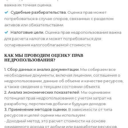
важна их точная оценка.
Судебные разбирательства.
Оценка прав может
потребоваться в случае споров, связанных с разделом
активов или обязательствами.
Налоговые цели.
Оценка прав недропользования важна
для расчета налогов и может потребоваться для
оспаривания налогооблагаемой стоимости.
КАК МЫ ПРОВОДИМ ОЦЕНКУ ПРАВ
НЕДРОПОЛЬЗОВАНИЯ?
1. Сбор данных и анализ документации.
Мы собираем все
необходимые документы, включая лицензии, соглашения о
недропользовании, данные об объеме и качестве ресурсов,
а также сведения о текущем состоянии объекта.
2. Анализ экономических показателей
. Мы оцениваем
потенциал прав недропользования с учетом затрат на
разработку, перспектив добычи и будущих доходов.
3. Применение методов оценки.
В зависимости от типа
ресурсов и целей оценки мы используем:
- Доходный метод, это расчет стоимости на основе
ожидаемого дохода от добычи или разработки ресурсов.