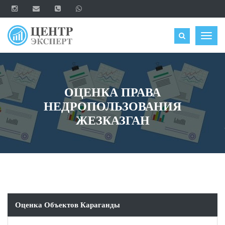
ОЦЕНИТЬ
Togg
navig
ОЦЕНКА ПРАВА
НЕДРОПОЛЬЗОВАНИЯ
ЖЕЗКАЗГАН
Оценка Объектов Караганды