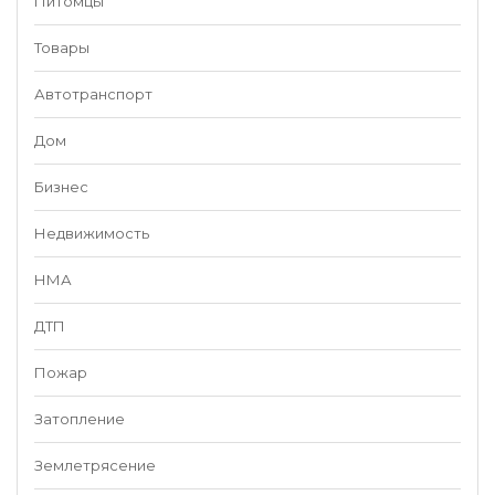
Питомцы
Товары
Автотранспорт
Дом
Бизнес
Недвижимость
НМА
ДТП
Пожар
Затопление
Землетрясение