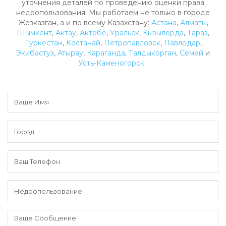
уточнения деталей по проведению оценки права
недропользования. Мы работаем не только в городе
Жезказган, а и по всему Казахстану:
Астана
,
Алматы
,
Шымкент
,
Актау
,
Актобе
,
Уральск
,
Кызылорда
,
Тараз
,
Туркестан
,
Костанай
,
Петропавловск
,
Павлодар
,
Экибастуз
,
Атырау
,
Караганда
,
Талдыкорган
,
Семей
и
Усть-Каменогорск
.