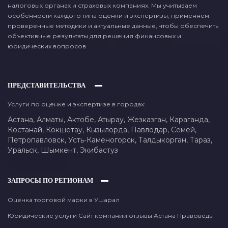
налоговых органах и страховых компаниях. Мы учитываем
особенности каждого типа оценки и экспертизы, применяем
проверенные методики и актуальные данные, чтобы обеспечить
объективные результаты для решения финансовых и
юридических вопросов.
ПРЕДСТАВИТЕЛЬСТВА
Услуги по оценке и экспертизе в городах:
Астана,
Алматы,
Актобе,
Атырау,
Жезказган,
Караганда,
Костанай,
Кокшетау,
Кызылорда,
Павлодар,
Семей,
Петропавловск,
Усть-Каменогорск,
Талдыкорган,
Тараз,
Уральск,
Шымкент,
Экибастуз
ЗАПРОСЫ ПО РЕГИОНАМ
Оценка торговой марки в Ушарал
Юридические услуги Сайт компании отзывы Астана Правоведы