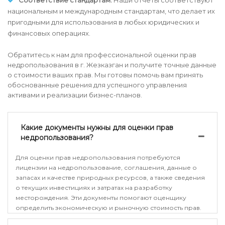
Соответствие стандартам.
Наши отчеты соответствуют
национальным и международным стандартам, что делает их
пригодными для использования в любых юридических и
финансовых операциях.
Обратитесь к нам для профессиональной оценки прав
недропользования в г. Жезказган и получите точные данные
о стоимости ваших прав. Мы готовы помочь вам принять
обоснованные решения для успешного управления
активами и реализации бизнес-планов.
Какие документы нужны для оценки прав
недропользования?
Для оценки прав недропользования потребуются
лицензии на недропользование, соглашения, данные о
запасах и качестве природных ресурсов, а также сведения
о текущих инвестициях и затратах на разработку
месторождения. Эти документы помогают оценщику
определить экономическую и рыночную стоимость прав.