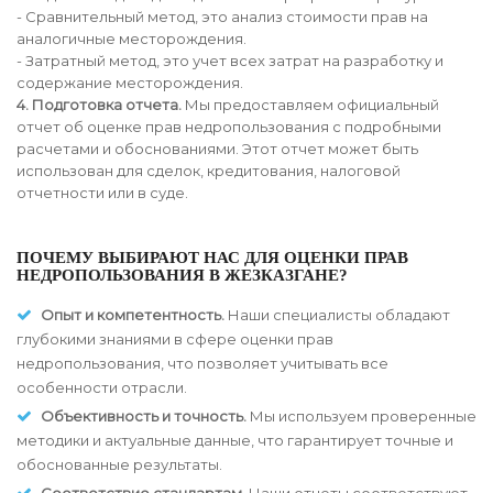
- Сравнительный метод, это анализ стоимости прав на
аналогичные месторождения.
- Затратный метод, это учет всех затрат на разработку и
содержание месторождения.
4. Подготовка отчета.
Мы предоставляем официальный
отчет об оценке прав недропользования с подробными
расчетами и обоснованиями. Этот отчет может быть
использован для сделок, кредитования, налоговой
отчетности или в суде.
ПОЧЕМУ ВЫБИРАЮТ НАС ДЛЯ ОЦЕНКИ ПРАВ
НЕДРОПОЛЬЗОВАНИЯ В ЖЕЗКАЗГАНЕ?
Опыт и компетентность.
Наши специалисты обладают
глубокими знаниями в сфере оценки прав
недропользования, что позволяет учитывать все
особенности отрасли.
Объективность и точность.
Мы используем проверенные
методики и актуальные данные, что гарантирует точные и
обоснованные результаты.